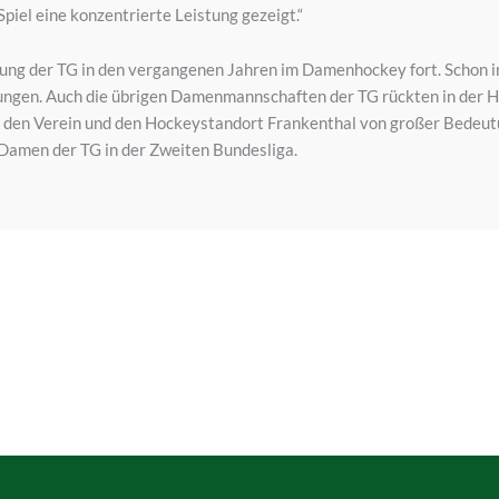
piel eine konzentrierte Leistung gezeigt.“
klung der TG in den vergangenen Jahren im Damenhockey fort. Schon i
lungen. Auch die übrigen Damenmannschaften der TG rückten in der Ha
ür den Verein und den Hockeystandort Frankenthal von großer Bedeu
 Damen der TG in der Zweiten Bundesliga.