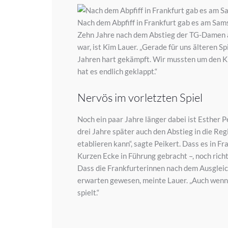
Nach dem Abpfiff in Frankfurt gab es am Sam
Zehn Jahre nach dem Abstieg der TG-Damen au
war, ist Kim Lauer. „Gerade für uns älteren 
Jahren hart gekämpft. Wir mussten um den Kl
hat es endlich geklappt.“
Nervös im vorletzten Spiel
Noch ein paar Jahre länger dabei ist Esther 
drei Jahre später auch den Abstieg in die Reg
etablieren kann“, sagte Peikert. Dass es in F
Kurzen Ecke in Führung gebracht –, noch richt
Dass die Frankfurterinnen nach dem Ausgleic
erwarten gewesen, meinte Lauer. „Auch wenn e
spielt.“