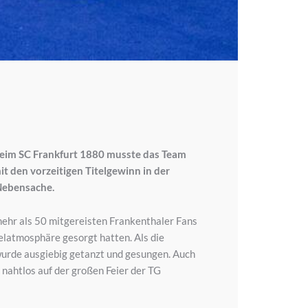
Beim SC Frankfurt 1880 musste das Team
it den vorzeitigen Titelgewinn in der
 Nebensache.
mehr als 50 mitgereisten Frankenthaler Fans
latmosphäre gesorgt hatten. Als die
wurde ausgiebig getanzt und gesungen. Auch
 nahtlos auf der großen Feier der TG