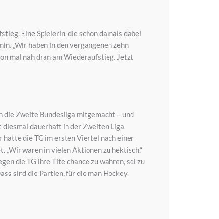
ieg. Eine Spielerin, die schon damals dabei
änin. „Wir haben in den vergangenen zehn
hon mal nah dran am Wiederaufstieg. Jetzt
in die Zweite Bundesliga mitgemacht – und
ft diesmal dauerhaft in der Zweiten Liga
 hatte die TG im ersten Viertel nach einer
. „Wir waren in vielen Aktionen zu hektisch.“
en die TG ihre Titelchance zu wahren, sei zu
ss sind die Partien, für die man Hockey