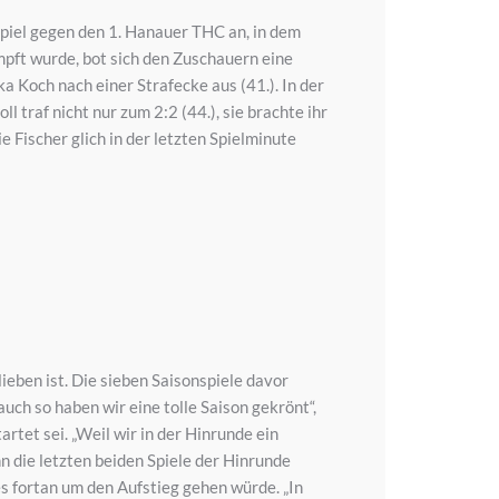
piel gegen den 1. Hanauer THC an, in dem
mpft wurde, bot sich den Zuschauern eine
a Koch nach einer Strafecke aus (41.). In der
 traf nicht nur zum 2:2 (44.), sie brachte ihr
e Fischer glich in der letzten Spielminute
ieben ist. Die sieben Saisonspiele davor
ch so haben wir eine tolle Saison gekrönt“,
tet sei. „Weil wir in der Hinrunde ein
n die letzten beiden Spiele der Hinrunde
 fortan um den Aufstieg gehen würde. „In