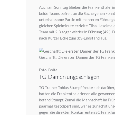
Auch am Sonntag blieben die Frankenthalerin
beide Teams befreit an die Sache gehen konnt
unterhaltsame Partie mit mehreren Führungswe
gleichen Spielminute erzielte Elisa Haselmaie
Team mit 2:3 sogar wieder in Führung (49.). D
nach Kurzer Ecke zum 3:3-Endstand aus.
Geschafft: Die ersten Damen der TG Frankent
Foto: Bolte
TG-Damen ungeschlagen
TG-Trainer Tobias Stumpf freute sich darüber,
hatten die Frankenthalerinnen alle gewonnen.
befand Stumpf. Zumal die Mannschaft im Frühj
paarmal gestolpert sind, war es zunächst uns
gegen die direkten Konkurrenten SC Frankfur