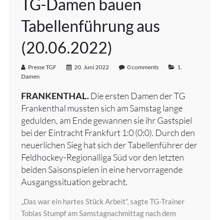
TG-Damen bauen
Tabellenführung aus
(20.06.2022)
Presse TGF
20. Juni 2022
0 comments
1.
Damen
FRANKENTHAL.
Die ersten Damen der TG
Frankenthal mussten sich am Samstag lange
gedulden, am Ende gewannen sie ihr Gastspiel
bei der Eintracht Frankfurt 1:0 (0:0). Durch den
neuerlichen Sieg hat sich der Tabellenführer der
Feldhockey-Regionalliga Süd vor den letzten
beiden Saisonspielen in eine hervorragende
Ausgangssituation gebracht.
„Das war ein hartes Stück Arbeit“, sagte TG-Trainer
Tobias Stumpf am Samstagnachmittag nach dem