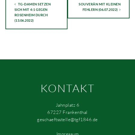
TG-DAMEN SETZEN
SOUVERÄN MIT KLEINEN
SICH MIT 4:1 GEGEN
FEHLERN (06.07.2022)
ROSENHEIM DURCH
(13.06.2022)
KONTAKT
Jahnplatz 6
67227 Frankenthal
geschaeftsstelle@tgf1846.de
Impressum