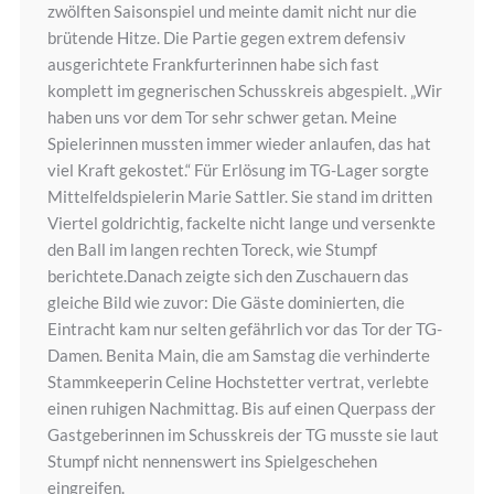
zwölften Saisonspiel und meinte damit nicht nur die
brütende Hitze. Die Partie gegen extrem defensiv
ausgerichtete Frankfurterinnen habe sich fast
komplett im gegnerischen Schusskreis abgespielt. „Wir
haben uns vor dem Tor sehr schwer getan. Meine
Spielerinnen mussten immer wieder anlaufen, das hat
viel Kraft gekostet.“ Für Erlösung im TG-Lager sorgte
Mittelfeldspielerin Marie Sattler. Sie stand im dritten
Viertel goldrichtig, fackelte nicht lange und versenkte
den Ball im langen rechten Toreck, wie Stumpf
berichtete.Danach zeigte sich den Zuschauern das
gleiche Bild wie zuvor: Die Gäste dominierten, die
Eintracht kam nur selten gefährlich vor das Tor der TG-
Damen. Benita Main, die am Samstag die verhinderte
Stammkeeperin Celine Hochstetter vertrat, verlebte
einen ruhigen Nachmittag. Bis auf einen Querpass der
Gastgeberinnen im Schusskreis der TG musste sie laut
Stumpf nicht nennenswert ins Spielgeschehen
eingreifen.