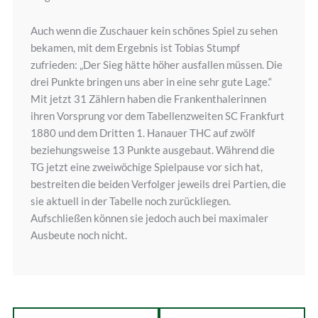
Auch wenn die Zuschauer kein schönes Spiel zu sehen
bekamen, mit dem Ergebnis ist Tobias Stumpf
zufrieden: „Der Sieg hätte höher ausfallen müssen. Die
drei Punkte bringen uns aber in eine sehr gute Lage.“
Mit jetzt 31 Zählern haben die Frankenthalerinnen
ihren Vorsprung vor dem Tabellenzweiten SC Frankfurt
1880 und dem Dritten 1. Hanauer THC auf zwölf
beziehungsweise 13 Punkte ausgebaut. Während die
TG jetzt eine zweiwöchige Spielpause vor sich hat,
bestreiten die beiden Verfolger jeweils drei Partien, die
sie aktuell in der Tabelle noch zurückliegen.
Aufschließen können sie jedoch auch bei maximaler
Ausbeute noch nicht.