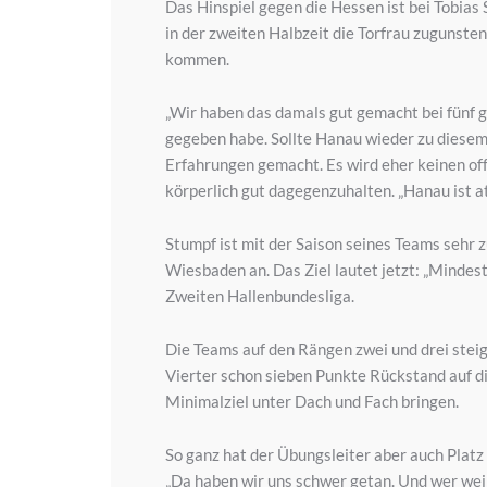
Das Hinspiel gegen die Hessen ist bei Tobias
in der zweiten Halbzeit die Torfrau zugunste
kommen.
„Wir haben das damals gut gemacht bei fünf ge
gegeben habe. Sollte Hanau wieder zu diesem 
Erfahrungen gemacht. Es wird eher keinen of
körperlich gut dagegenzuhalten. „Hanau ist a
Stumpf ist mit der Saison seines Teams sehr z
Wiesbaden an. Das Ziel lautet jetzt: „Mindest
Zweiten Hallenbundesliga.
Die Teams auf den Rängen zwei und drei steige
Vierter schon sieben Punkte Rückstand auf di
Minimalziel unter Dach und Fach bringen.
So ganz hat der Übungsleiter aber auch Platz
„Da haben wir uns schwer getan. Und wer weiß