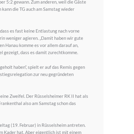
ber 5:2 gewann. Zum anderen, weil die Gäste
ion kann die TG auch am Samstag wieder
, dass es fast keine Entlastung nach vorne
rin weniger agieren. „Damit haben wir gute
gen Hanau komme es vor allem darauf an,
iel gezeigt, dass es damit zurechtkomme.
geholt haben“, spielt er auf das Remis gegen
ufstiegsrelegation zur neu gegründeten
keine Zweifel. Der Rüsselsheimer RK II hat als
 Frankenthal also am Samstag schon das
ltag (19. Februar) in Rüsselsheim antreten.
 Kader hat. Aber eigentlich ist mit einem