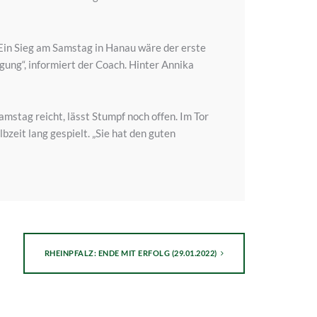
Ein Sieg am Samstag in Hanau wäre der erste
ügung“, informiert der Coach. Hinter Annika
amstag reicht, lässt Stumpf noch offen. Im Tor
zeit lang gespielt. „Sie hat den guten
RHEINPFALZ: ENDE MIT ERFOLG (29.01.2022)