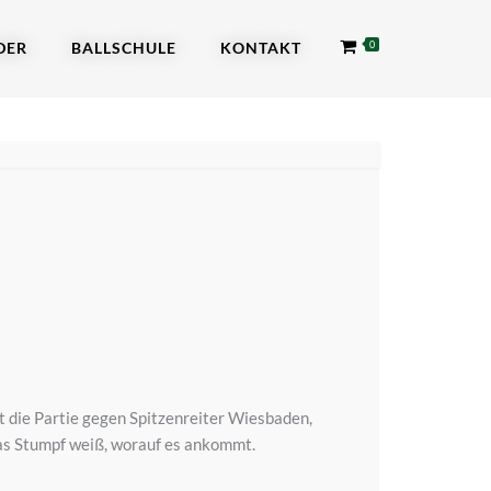
DER
BALLSCHULE
KONTAKT
0
 die Partie gegen Spitzenreiter Wiesbaden,
ias Stumpf weiß, worauf es ankommt.