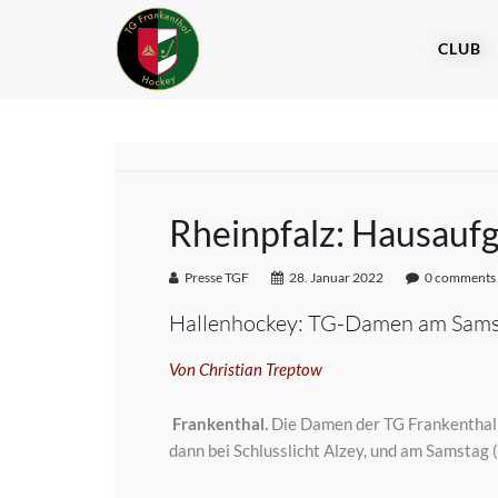
CLUB
Rheinpfalz: Hausauf
Presse TGF
28. Januar 2022
0 comments
Hallenhockey: TG-Damen am Sams
Von Christian Treptow
Frankenthal.
Die Damen der TG Frankenthal m
dann bei Schlusslicht Alzey, und am Samstag