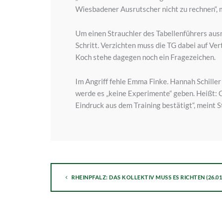
Wiesbadener Ausrutscher nicht zu rechnen“, 
Um einen Strauchler des Tabellenführers aus
Schritt. Verzichten muss die TG dabei auf Ver
Koch stehe dagegen noch ein Fragezeichen.
Im Angriff fehle Emma Finke. Hannah Schiller 
werde es „keine Experimente“ geben. Heißt: C
Eindruck aus dem Training bestätigt“, meint S
RHEINPFALZ: DAS KOLLEKTIV MUSS ES RICHTEN (26.01