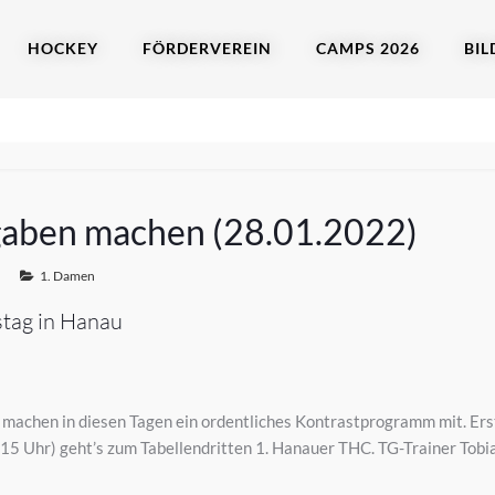
HOCKEY
FÖRDERVEREIN
CAMPS 2026
BIL
gaben machen (28.01.2022)
1. Damen
tag in Hanau
achen in diesen Tagen ein ordentliches Kontrastprogramm mit. Erst
 (15 Uhr) geht’s zum Tabellendritten 1. Hanauer THC. TG-Trainer Tob