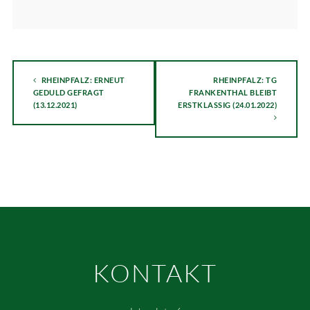
RHEINPFALZ: ERNEUT
RHEINPFALZ: TG
GEDULD GEFRAGT
FRANKENTHAL BLEIBT
(13.12.2021)
ERSTKLASSIG (24.01.2022)
KONTAKT