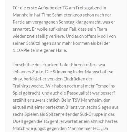
Für die erste Aufgabe der TG am Freitagabend in
Mannheim hat Timo Schmietenknop schon nach der
Partie am vergangenen Sonntag klar gemacht, was er
erwartet. Er wolle auf keinen Fall, dass sein Team
wieder zweistellig verliere. Und auch offensiv soll von
seinen Schützlingen dann mehr kommen als bei der
1:10-Pleite in eigener Halle.
Torschütze des Frankenthaler Ehrentreffers war
Johannes Zurke. Die Stimmung in der Mannschaft sei
okay, berichtet er von den Eindrücken der
Trainingswoche. „Wir haben noch mal mehr Tempo ins
Spiel gebracht, und auch die Passqualität war besser“,
erzählt er zuversichtlich. Beim TSV Mannheim, der
aktuell mit einer perfekten Bilanz von sechs Siegen aus
sechs Spielen als Spitzenreiter der Süd-Gruppe in das
Duell gegen die TG geht, erwartet er ein ähnlich hartes
Match wie jüngst gegen den Mannheimer HC. „Da