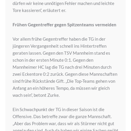
dürfen wir keine unnötigen Fehler machen und leichte
Tore kassieren“, erläutert er.
Frühen Gegentreffer gegen Spitzenteams vermeiden
Vor allem frühe Gegentreffer haben die TG in der
jüngeren Vergangenheit schnell ins Hintertreffen
geraten lassen. Gegen den TSV Mannheim stand es
schon in der ersten Minute 0:1. Gegen den
Mannheimer HC lag die TG nach drei Minuten durch
zwei Eckentore 0:2 zurück. Gegen diese Mannschaften
sind frühe Rückstände Gift. „Die Top-Teams gehen von
Anfang an ein höheres Tempo, da müssen wir gleich
wach sein“, betont Zurke.
Ein Schwachpunkt der TG in dieser Saison ist die
Offensive. Das betreffe zwar die ganze Mannschaft.
„Aber das Problem war, dass wir als Stürmer nicht gut
angelaufen sind. Auch da haben wir einige Sachen geübt