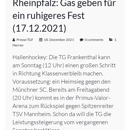
Rheinpfalz: Gas geben für
ein ruhigeres Fest
(17.12.2021)
Presse TGF
18. Dezember 2021
0 comments
1.
Herren
Hallenhockey: Die TG Frankenthal kann
am Sonntag (12 Uhr) einen großen Schritt
in Richtung Klassenverbleib machen.
Voraussetzung: ein Heimsieg gegen den
Münchner SC. Bereits am Freitagabend
(20 Uhr) kommt es in der Primus-Valor-
Arena zum Rückspiel gegen Spitzenreiter
TSV Mannheim. Schon da will die TG die
Leistungssteigerung vom vergangenen