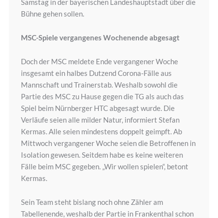
Samstag in der bayerischen Landeshauptstadt über die
Bühne gehen sollen.
MSC-Spiele vergangenes Wochenende abgesagt
Doch der MSC meldete Ende vergangener Woche
insgesamt ein halbes Dutzend Corona-Fälle aus
Mannschaft und Trainerstab. Weshalb sowohl die
Partie des MSC zu Hause gegen die TG als auch das
Spiel beim Nürnberger HTC abgesagt wurde. Die
Verläufe seien alle milder Natur, informiert Stefan
Kermas. Alle seien mindestens doppelt geimpft. Ab
Mittwoch vergangener Woche seien die Betroffenen in
Isolation gewesen. Seitdem habe es keine weiteren
Fälle beim MSC gegeben. „Wir wollen spielen“, betont
Kermas.
Sein Team steht bislang noch ohne Zähler am
Tabellenende, weshalb der Partie in Frankenthal schon