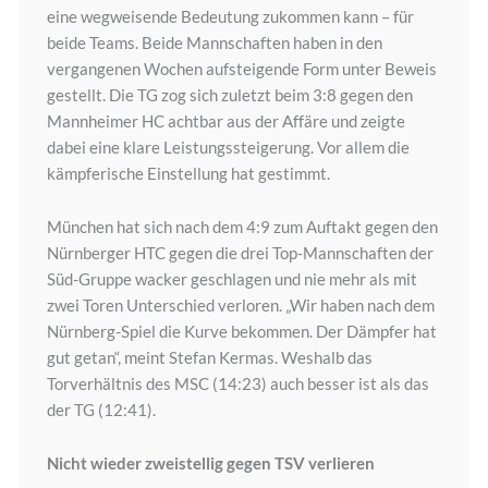
eine wegweisende Bedeutung zukommen kann – für
beide Teams. Beide Mannschaften haben in den
vergangenen Wochen aufsteigende Form unter Beweis
gestellt. Die TG zog sich zuletzt beim 3:8 gegen den
Mannheimer HC achtbar aus der Affäre und zeigte
dabei eine klare Leistungssteigerung. Vor allem die
kämpferische Einstellung hat gestimmt.
München hat sich nach dem 4:9 zum Auftakt gegen den
Nürnberger HTC gegen die drei Top-Mannschaften der
Süd-Gruppe wacker geschlagen und nie mehr als mit
zwei Toren Unterschied verloren. „Wir haben nach dem
Nürnberg-Spiel die Kurve bekommen. Der Dämpfer hat
gut getan“, meint Stefan Kermas. Weshalb das
Torverhältnis des MSC (14:23) auch besser ist als das
der TG (12:41).
Nicht wieder zweistellig gegen TSV verlieren