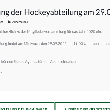
ng der Hockeyabteilung am 29.
ts
Allgemeines
ht herzlich zu der Mitgliederversammlung für das Jahr 2020 ein.
ung findet am Mittwoch, den 29.09.2021 um 19:00 Uhr in den Jahnst
k können Sie die Agenda für den Abend einsehen.
21
CHER ÜBER DIE U18-EM (28.07.21)
RHEINPFALZ: PREMIERENTREFFER