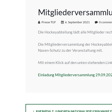
Mitgliederversammlu
Presse TGF
6. September 2021
0 commen
Die Hockeyabteilung lädt alle Mitglieder rec
Die Mitgliederversammlung der Hockeyabteil
Nasen-Schutz zu der Veranstaltung mit.
Mit einem Klick auf den unten stehenden Lin
Einladung Mitgliederversammlung 29.09.20
RHEINPFALZ: JUNIOREN-NATIONALSPIELERIN MARIE FIS