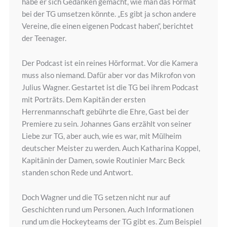
habe er sich Gedanken gemacht, wie man das Format
bei der TG umsetzen könnte. „Es gibt ja schon andere
Vereine, die einen eigenen Podcast haben“, berichtet
der Teenager.
Der Podcast ist ein reines Hörformat. Vor die Kamera
muss also niemand. Dafür aber vor das Mikrofon von
Julius Wagner. Gestartet ist die TG bei ihrem Podcast
mit Porträts. Dem Kapitän der ersten
Herrenmannschaft gebührte die Ehre, Gast bei der
Premiere zu sein. Johannes Gans erzählt von seiner
Liebe zur TG, aber auch, wie es war, mit Mülheim
deutscher Meister zu werden. Auch Katharina Koppel,
Kapitänin der Damen, sowie Routinier Marc Beck
standen schon Rede und Antwort.
Doch Wagner und die TG setzen nicht nur auf
Geschichten rund um Personen. Auch Informationen
rund um die Hockeyteams der TG gibt es. Zum Beispiel