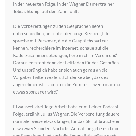
in der neuesten Folge, in der Wagner Damentrainer
Tobias Stumpf auf den Zahn fühlt.
Die Vorbereitungen zu den Gesprächen liefen
unterschiedlich, berichtet der junge Keeper. „Ich
spreche mit Personen, die die Gesprächspartner
kennen, recherchiere im Internet, schaue auf die
Kaderzusammensetzungen, höre mich im Verein um.“
Daraus entsteht dann der Leitfaden für das Gespräch.
Und ursprünglich habe er sich auch genau an die
Vorgaben halten wollen. „Ich denke aber, dass es
angenehmer ist – auch für die Zuhörer –, wenn man mal
etwas spontaner wird.“
Etwa zwei, drei Tage Arbeit habe er mit einer Podcast-
Folge, erzählt Julius Wagner. Die Vorbereitung dauere
normalerweise etwas länger, für das Skript brauche er
etwa zwei Stunden. Nach der Aufnahme gehe es dann
ans Schneiden. Und auch die Tonqualität müsse noch