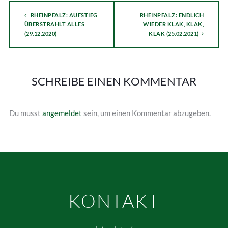
RHEINPFALZ: AUFSTIEG
RHEINPFALZ: ENDLICH
ÜBERSTRAHLT ALLES
WIEDER KLAK, KLAK,
(29.12.2020)
KLAK (25.02.2021)
SCHREIBE EINEN KOMMENTAR
Du musst
angemeldet
sein, um einen Kommentar abzugeben.
KONTAKT