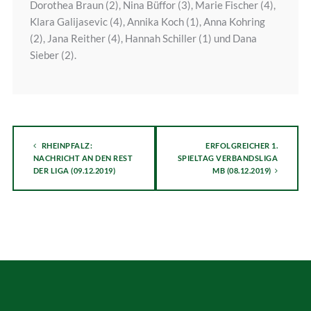
Dorothea Braun (2), Nina Büffor (3), Marie Fischer (4),
Klara Galijasevic (4), Annika Koch (1), Anna Kohring
(2), Jana Reither (4), Hannah Schiller (1) und Dana
Sieber (2).
RHEINPFALZ:
ERFOLGREICHER 1.
NACHRICHT AN DEN REST
SPIELTAG VERBANDSLIGA
DER LIGA (09.12.2019)
MB (08.12.2019)