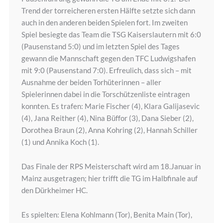
Trend der torreicheren ersten Hälfte setzte sich dann
auch in den anderen beiden Spielen fort. Im zweiten
Spiel besiegte das Team die TSG Kaiserslautern mit 6:0
(Pausenstand 5:0) und im letzten Spiel des Tages
gewann die Mannschaft gegen den TFC Ludwigshafen
mit 9:0 (Pausenstand 7:0). Erfreulich, dass sich – mit
Ausnahme der beiden Torhüterinnen – aller
Spielerinnen dabei in die Torschützenliste eintragen
konnten. Es trafen: Marie Fischer (4), Klara Galijasevic
(4), Jana Reither (4), Nina Büffor (3), Dana Sieber (2),
Dorothea Braun (2), Anna Kohring (2), Hannah Schiller
(1) und Annika Koch (1).
Das Finale der RPS Meisterschaft wird am 18.Januar in
Mainz ausgetragen; hier trifft die TG im Halbfinale auf
den Dürkheimer HC.
Es spielten: Elena Kohlmann (Tor), Benita Main (Tor),