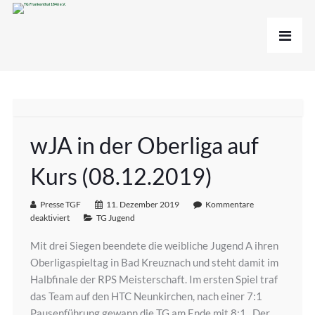
wJA in der Oberliga auf
Kurs (08.12.2019)
Presse TGF
11. Dezember 2019
Kommentare
deaktiviert
TG Jugend
Mit drei Siegen beendete die weibliche Jugend A ihren
Oberligaspieltag in Bad Kreuznach und steht damit im
Halbfinale der RPS Meisterschaft. Im ersten Spiel traf
das Team auf den HTC Neunkirchen, nach einer 7:1
Pausenführung gewann die TG am Ende mit 8:1. Der