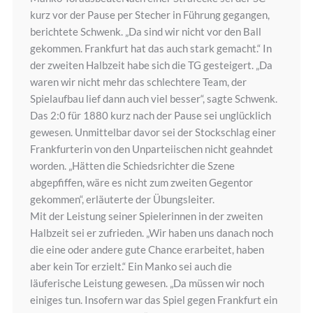
kurz vor der Pause per Stecher in Führung gegangen,
berichtete Schwenk. „Da sind wir nicht vor den Ball
gekommen. Frankfurt hat das auch stark gemacht.“ In
der zweiten Halbzeit habe sich die TG gesteigert. „Da
waren wir nicht mehr das schlechtere Team, der
Spielaufbau lief dann auch viel besser“, sagte Schwenk.
Das 2:0 für 1880 kurz nach der Pause sei unglücklich
gewesen. Unmittelbar davor sei der Stockschlag einer
Frankfurterin von den Unparteiischen nicht geahndet
worden. „Hätten die Schiedsrichter die Szene
abgepfiffen, wäre es nicht zum zweiten Gegentor
gekommen“, erläuterte der Übungsleiter.
Mit der Leistung seiner Spielerinnen in der zweiten
Halbzeit sei er zufrieden. „Wir haben uns danach noch
die eine oder andere gute Chance erarbeitet, haben
aber kein Tor erzielt.“ Ein Manko sei auch die
läuferische Leistung gewesen. „Da müssen wir noch
einiges tun. Insofern war das Spiel gegen Frankfurt ein