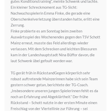
gutes Konditionstraining“, meinte Schwenk und lachte.
Ein kleiner Schreckmoment aus TG-Sicht:
Nachwuchsspielerin Emma Finke, die gerade eine
Oberschenkelverletzung überstanden hatte, erlitt eine
Zerrung.
Finke probierte es am Sonntag beim zweiten
Auswärtsspiel des Wochenendes gegen den TSV Schott
Mainz erneut, musste das Feld allerdings wieder
verlassen. Mit dem Schrecken und leichten Blessuren
kam in der Landeshauptstadt Nina Büffor davon, die
laut Schwenk übel gefoult worden war.
TG gerät früh in RückstandGegen körperlich sehr
robust auftretende Mainzerinnen habe sich sein Team
gestern schwer getan, berichtete der TG-Coach.
„Insbesondere unseren jungen Spielerinnen fehlt es da
noch an Erfahrung und Abgeklärtheit.“ Der frühe
Rückstand – Schott nutzte in der ersten Minute einen
Freischlag von der Viertellinie zur Führung – sei