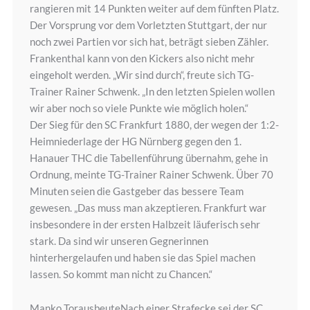
rangieren mit 14 Punkten weiter auf dem fünften Platz.
Der Vorsprung vor dem Vorletzten Stuttgart, der nur
noch zwei Partien vor sich hat, beträgt sieben Zähler.
Frankenthal kann von den Kickers also nicht mehr
eingeholt werden. „Wir sind durch“, freute sich TG-
Trainer Rainer Schwenk. „In den letzten Spielen wollen
wir aber noch so viele Punkte wie möglich holen.“
Der Sieg für den SC Frankfurt 1880, der wegen der 1:2-
Heimniederlage der HG Nürnberg gegen den 1.
Hanauer THC die Tabellenführung übernahm, gehe in
Ordnung, meinte TG-Trainer Rainer Schwenk. Über 70
Minuten seien die Gastgeber das bessere Team
gewesen. „Das muss man akzeptieren. Frankfurt war
insbesondere in der ersten Halbzeit läuferisch sehr
stark. Da sind wir unseren Gegnerinnen
hinterhergelaufen und haben sie das Spiel machen
lassen. So kommt man nicht zu Chancen.“
Manko TorausbeuteNach einer Strafecke sei der SC