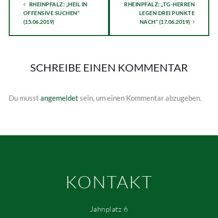
RHEINPFALZ: „HEIL IN
RHEINPFALZ: „TG-HERREN
OFFENSIVE SUCHEN“
LEGEN DREI PUNKTE
(15.06.2019)
NACH“ (17.06.2019)
SCHREIBE EINEN KOMMENTAR
Du musst
angemeldet
sein, um einen Kommentar abzugeben.
KONTAKT
Jahnplatz 6