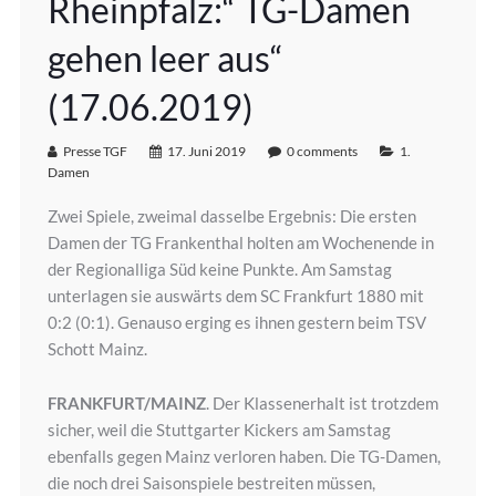
Rheinpfalz:“ TG-Damen
gehen leer aus“
(17.06.2019)
Presse TGF
17. Juni 2019
0 comments
1.
Damen
Zwei Spiele, zweimal dasselbe Ergebnis: Die ersten
Damen der TG Frankenthal holten am Wochenende in
der Regionalliga Süd keine Punkte. Am Samstag
unterlagen sie auswärts dem SC Frankfurt 1880 mit
0:2 (0:1). Genauso erging es ihnen gestern beim TSV
Schott Mainz.
FRANKFURT/MAINZ
. Der Klassenerhalt ist trotzdem
sicher, weil die Stuttgarter Kickers am Samstag
ebenfalls gegen Mainz verloren haben. Die TG-Damen,
die noch drei Saisonspiele bestreiten müssen,