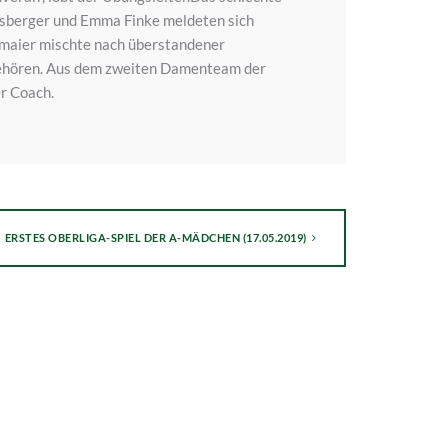
rsberger und Emma Finke meldeten sich
selmaier mischte nach überstandener
 gehören. Aus dem zweiten Damenteam der
er Coach.
ERSTES OBERLIGA-SPIEL DER A-MÄDCHEN (17.05.2019)