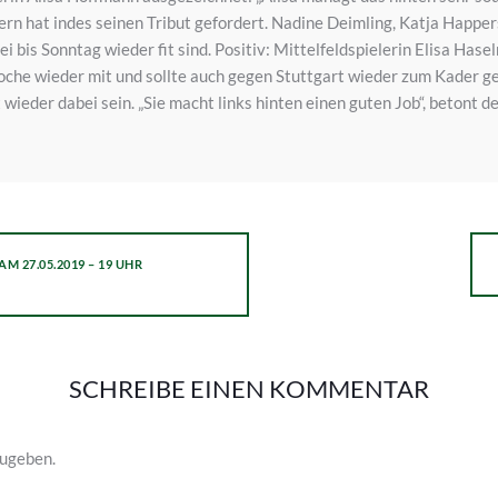
 hat indes seinen Tribut gefordert. Nadine Deimling, Katja Happe
rei bis Sonntag wieder fit sind. Positiv: Mittelfeldspielerin Elisa Ha
oche wieder mit und sollte auch gegen Stuttgart wieder zum Kader
wieder dabei sein. „Sie macht links hinten einen guten Job“, betont d
27.05.2019 – 19 UHR
SCHREIBE EINEN KOMMENTAR
ugeben.