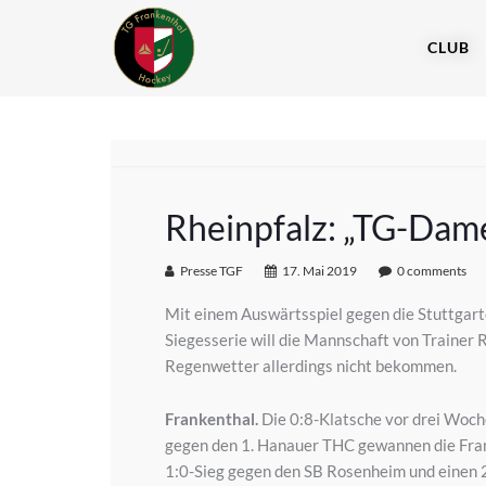
CLUB
Rheinpfalz: „TG-Dam
Presse TGF
17. Mai 2019
0 comments
Mit einem Auswärtsspiel gegen die Stuttgart
Siegesserie will die Mannschaft von Trainer 
Regenwetter allerdings nicht bekommen.
Frankenthal.
Die 0:8-Klatsche vor drei Woche
gegen den 1. Hanauer THC gewannen die Fra
1:0-Sieg gegen den SB Rosenheim und einen 