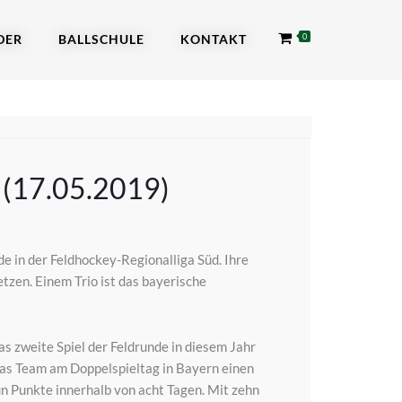
DER
BALLSCHULE
KONTAKT
0
 (17.05.2019)
 in der Feldhockey-Regionalliga Süd. Ihre
tzen. Einem Trio ist das bayerische
s zweite Spiel der Feldrunde in diesem Jahr
s Team am Doppelspieltag in Bayern einen
 Punkte innerhalb von acht Tagen. Mit zehn