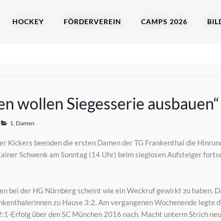
HOCKEY
FÖRDERVEREIN
CAMPS 2026
BIL
en wollen Siegesserie ausbauen“
1. Damen
er Kickers beenden die ersten Damen der TG Frankenthal die Hinrunde
Rainer Schwenk am Sonntag (14 Uhr) beim sieglosen Aufsteiger fortse
n bei der HG Nürnberg scheint wie ein Weckruf gewirkt zu haben. Da
nkenthalerinnen zu Hause 3:2. Am vergangenen Wochenende legte da
2:1-Erfolg über den SC München 2016 nach. Macht unterm Strich neun