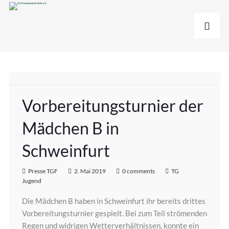
Vorbereitungsturnier der
Mädchen B in
Schweinfurt
Presse TGF
2. Mai 2019
0 comments
TG
Jugend
Die Mädchen B haben in Schweinfurt ihr bereits drittes
Vorbereitungsturnier gespielt. Bei zum Teil strömenden
Regen und widrigen Wetterverhältnissen, konnte ein