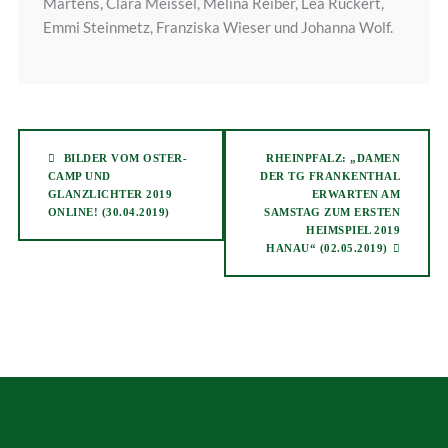
Martens, Clara Meissel, Melina Reiber, Lea Rückert,
Emmi Steinmetz, Franziska Wieser und Johanna Wolf.
BILDER VOM OSTER-
RHEINPFALZ: „DAMEN
CAMP UND
DER TG FRANKENTHAL
GLANZLICHTER 2019
ERWARTEN AM
ONLINE! (30.04.2019)
SAMSTAG ZUM ERSTEN
HEIMSPIEL 2019
HANAU“ (02.05.2019)