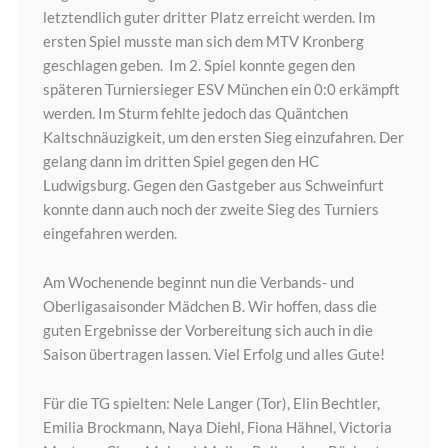
letztendlich guter dritter Platz erreicht werden. Im
ersten Spiel musste man sich dem MTV Kronberg
geschlagen geben. Im 2. Spiel konnte gegen den
späteren Turniersieger ESV München ein 0:0 erkämpft
werden. Im Sturm fehlte jedoch das Quäntchen
Kaltschnäuzigkeit, um den ersten Sieg einzufahren. Der
gelang dann im dritten Spiel gegen den HC
Ludwigsburg. Gegen den Gastgeber aus Schweinfurt
konnte dann auch noch der zweite Sieg des Turniers
eingefahren werden.
Am Wochenende beginnt nun die Verbands- und
Oberligasaisonder Mädchen B. Wir hoffen, dass die
guten Ergebnisse der Vorbereitung sich auch in die
Saison übertragen lassen. Viel Erfolg und alles Gute!
Für die TG spielten: Nele Langer (Tor), Elin Bechtler,
Emilia Brockmann, Naya Diehl, Fiona Hähnel, Victoria