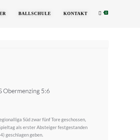
0
ER
BALLSCHULE
KONTAKT
uS Obermenzing 5:6
gionalliga Süd zwar fünf Tore geschossen,
Spieltag als erster Absteiger festgestanden
:4) geschlagen geben.