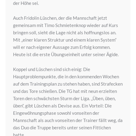
der Höhe sei.
Auch Fridolin Lüschen, der die Mannschaft jetzt
gemeinsam mit Timo Schmietenknop wieder auf Kurs
bringen soll, sieht die Lage nicht als hoffnungslos an.
Mit „einer klaren Struktur und einem klaren System“
will er nach eigener Aussage zum Erfolg kommen.
Heute ist die erste Übungseinheit unter seiner Ägide.
Koppel und Lüschen sind sich einig: Die
Hauptproblempunkte, die in den kommenden Wochen
auf dem Trainingsplan zu stehen haben, sind Strafecken
und das Tore schießen. Die TG hat mit neun erzielten
Toren den schwächsten Sturm der Liga. „Üben, üben,
üben“, gibt Lüschen als Devise aus. Ein Vorteil: Die
Eingewöhnungsphase sowohl vonseiten der
Mannschaft als auch vonseiten der Trainer fällt weg, da
das Duo die Truppe bereits unter seinen Fittichen
hatte.