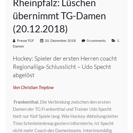
Rheinpfalz: Lüschen
übernimmt TG-Damen
(20.12.2018)
Presse TGF
20. Dezember 2018
0 comments
1.
Damen
Hockey: Spieler der ersten Herren coacht
Regionalliga-Schlusslicht – Udo Specht
abgelöst
Von Christian Treptow
Frankenthal.
Die Verbindung zwischen den ersten
Damen der TG Frankenthal und Trainer Udo Specht
hielt nur fünf Spiele lang. Wie Hockey-Abteilungsleiter
Timo Schmietenknop gestern informierte, ist Specht
nicht mehr Coach des Damenteams. Interimsmäßig