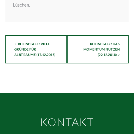
Lüschen.
RHEINPFALZ: VIELE
RHEINPFALZ: DAS
GRÜNDE FÜR
MOMENTUM NUTZEN
ALBTRÄUME (17.12.2018)
(22.12.2018)
KONTAKT