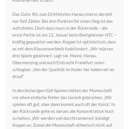
Klassenerhalt schafft.“
Das Gute: Bis zum Drittletzten Hanau sind es derzeit
nur fünf Zähler. Bei drei Punkten für einen Sieg ist das
aufzuholen. Doch dazu muss in der Rückrunde – die
erste Partie ist am 12. Januar beim Bietigheimer HTC –
kräftig gepunktet werden. Koppel ist optimistisch, dass
es mit dem Klassenverbleib funktioniert. „Wir müssen
drei Spiele gewinnen“, sagt sie. Mainz, Hanau,
Obermenzing und auch Eintracht Frankfurt seien
schlagbar. „Von der Qualität im Kader her haben wir es
drauf.“
In den bisherigen fünf Spielen hätten der Mannschaft
vor allem einfache Fehler das Genick gebrochen. „Wir
spielen oft gut, aber dann kommt auch oft der Knick.“ In
der Rückrunde gehe es darum, die Konzentration hoch
zu halten. „Wir werden voll durchtrainieren“, kündigt
Koppel an. Zumal die Mannschaft athletisch nicht auf