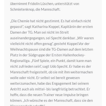
übernimmt Fridolin Lüschen, unterstützt von
Schmietenknop, die Mannschaft.
„Die Chemie hat nicht gestimmt. Es hat einfach nicht
gepasst“, sagt Katharina Koppel, Kapitänin der ersten
Damen der TG. Man sei nicht im Streit
auseinandergegangen, sei Specht dankbar. „Wir waren
vielleicht nicht offen genug“, gesteht Koppel.Vor der
Weihnachtspause sind die TG-Damen auf dem letzten
Platz in der Südgruppe der Ersten Hallenhockey-
Regionalliga. „Fünf Spiele, ein Punkt, damit kann man
nicht zufrieden sein“, sagt Udo Specht. Er habe es der
Mannschaft freigestellt, ob sie mit ihm weitermachen
wolle oder nicht. Er selbst sei bereit gewesen
weiterzumachen, habe das Engagement bei seinem
Antritt auch als mittel- bis langfristig betrachtet. Er
hoffe, dass die neuen Trainer neue Impulse bringen
können. „Ich wünsche es der Mannschaft, dass sie den