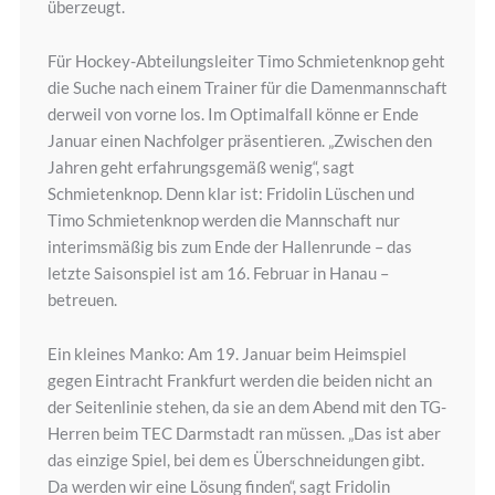
überzeugt.
Für Hockey-Abteilungsleiter Timo Schmietenknop geht
die Suche nach einem Trainer für die Damenmannschaft
derweil von vorne los. Im Optimalfall könne er Ende
Januar einen Nachfolger präsentieren. „Zwischen den
Jahren geht erfahrungsgemäß wenig“, sagt
Schmietenknop. Denn klar ist: Fridolin Lüschen und
Timo Schmietenknop werden die Mannschaft nur
interimsmäßig bis zum Ende der Hallenrunde – das
letzte Saisonspiel ist am 16. Februar in Hanau –
betreuen.
Ein kleines Manko: Am 19. Januar beim Heimspiel
gegen Eintracht Frankfurt werden die beiden nicht an
der Seitenlinie stehen, da sie an dem Abend mit den TG-
Herren beim TEC Darmstadt ran müssen. „Das ist aber
das einzige Spiel, bei dem es Überschneidungen gibt.
Da werden wir eine Lösung finden“, sagt Fridolin