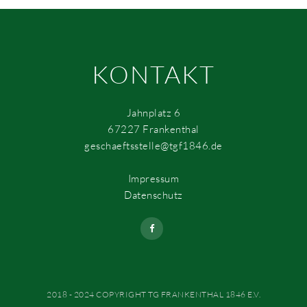
KONTAKT
Jahnplatz 6
67227 Frankenthal
geschaeftsstelle@tgf1846.de
Impressum
Datenschutz
2018 - 2024 COPYRIGHT TG FRANKENTHAL 1846 E.V.