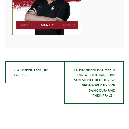
STROHHUTFEST IM
TG FRANKENTHAL MEETS
TGF-ZELT
DIDI & THEDJBUS – DAS
SOMMERHIGHLIGHT 2026
SPONSORED BY VVR
BANK KUR- UND
RHEINPFALZ