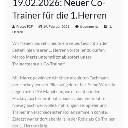
19.02.2026: Neuer Co-
Trainer für die 1.Herren
Presse TGF
19. Februar 2026
0 comments
1.
Herren
Wir freuen uns sehr, heute ein neues Gesicht an der
Seitenlinie unserer 1. Herren vorstellen zu dürfen:
Marco Mertz unterstützt ab sofort unser
Trainerteam als Co-Trainer!
Mit Marco gewinnen wir einen absoluten Fachmann,
der Hockey von der Pike auf gelernt hat. Seine Wurzeln
liegen beim TSV Mannheim, wo er nicht nur den
Hockeysport erlernt hat, sondern über viele Jahre
hinweg auch wertvolle Erfahrungen als Spieler und
Trainer in verschiedensten Rollen sammeln konnte.
Zuletzt war er dort ebenfalls in der Rolle als Co-Trainer
der 1. Herren tätig.