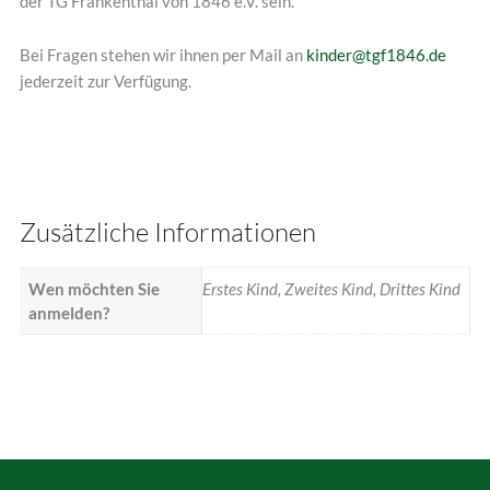
der TG Frankenthal von 1846 e.V. sein.
Bei Fragen stehen wir ihnen per Mail an
kinder@tgf1846.de
jederzeit zur Verfügung.
Zusätzliche Informationen
Wen möchten Sie
Erstes Kind, Zweites Kind, Drittes Kind
anmelden?