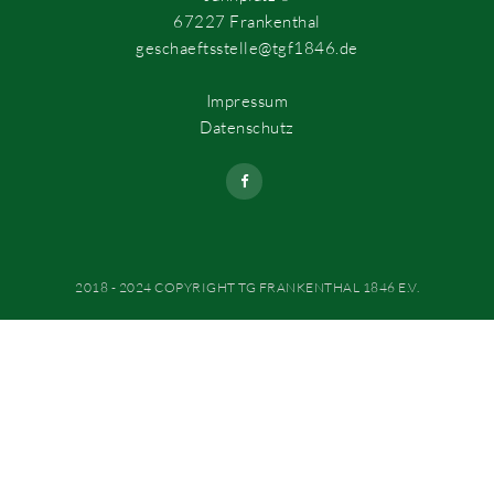
67227 Frankenthal
geschaeftsstelle@tgf1846.de
Impressum
Datenschutz
2018 - 2024 COPYRIGHT TG FRANKENTHAL 1846 E.V.