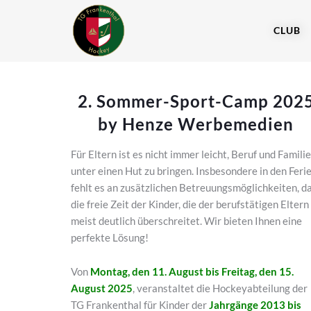
CLUB
2. Sommer-Sport-Camp 202
by Henze Werbemedien
Für Eltern ist es nicht immer leicht, Beruf und Familie
unter einen Hut zu bringen. Insbesondere in den Feri
fehlt es an zusätzlichen Betreuungsmöglichkeiten, d
die freie Zeit der Kinder, die der berufstätigen Eltern
meist deutlich überschreitet. Wir bieten Ihnen eine
perfekte Lösung!
Von
Montag, den 11. August bis Freitag, den 15.
August 2025
, veranstaltet die Hockeyabteilung der
TG Frankenthal für Kinder der
Jahrgänge 2013 bis