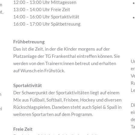
12:00 – 13:00 Uhr Mittagessen
m
13:00 – 14:00 Uhr Freie Zeit
t,
14:00 – 16:00 Uhr Sportaktivität
16:00 – 17:00 Uhr Spätbetreuung
Frühbetreuung
Das ist die Zeit, in der die Kinder morgens auf der
Platzanlage der TG Frankenthal eintreffen können. Sie
Un
werden von den Trainern:innen betreut und erhalten
er
auf Wunsch ein Frühstück.
Ve
R
Sportaktivität
Le
Der Schwerpunkt der Sportaktivitäten liegt auf einem
h
Mix aus Fußball, Softball, Frisbee, Hockey und diversen
Di
Rückschlagspielen. Daneben steht auch Spiel & Spaß in
ei
ei
weiteren Sportarten auf dem Programm.
de
Ta
Freie Zeit