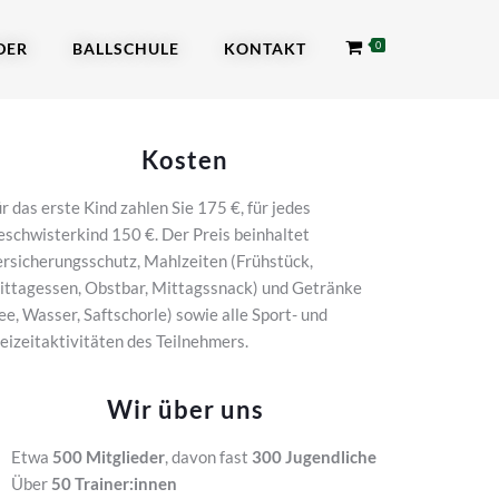
DER
BALLSCHULE
KONTAKT
0
Kosten
r das erste Kind zahlen Sie 175 €, für jedes
schwisterkind 150 €. Der Preis beinhaltet
rsicherungsschutz, Mahlzeiten (Frühstück,
ittagessen, Obstbar, Mittagssnack) und Getränke
ee, Wasser, Saftschorle) sowie alle Sport- und
eizeitaktivitäten des Teilnehmers.
Wir über uns
Etwa
500 Mitglieder
, davon fast
300 Jugendliche
Über
50 Trainer:innen