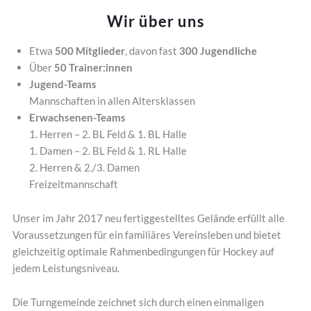
Wir über uns
Etwa
500 Mitglieder
, davon fast
300 Jugendliche
Über
50 Trainer:innen
Jugend-Teams
Mannschaften in allen Altersklassen
Erwachsenen-Teams
1. Herren – 2. BL Feld & 1. BL Halle
1. Damen – 2. BL Feld & 1. RL Halle
2. Herren & 2./3. Damen
Freizeitmannschaft
Unser im Jahr 2017 neu fertiggestelltes Gelände erfüllt alle
Voraussetzungen für ein familiäres Vereinsleben und bietet
gleichzeitig optimale Rahmenbedingungen für Hockey auf
jedem Leistungsniveau.
Die Turngemeinde zeichnet sich durch einen einmaligen